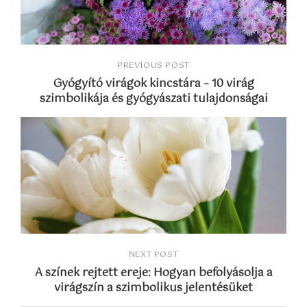
PREVIOUS POST
Gyógyító virágok kincstára – 10 virág
szimbolikája és gyógyászati tulajdonságai
NEXT POST
A színek rejtett ereje: Hogyan befolyásolja a
virágszín a szimbolikus jelentésüket