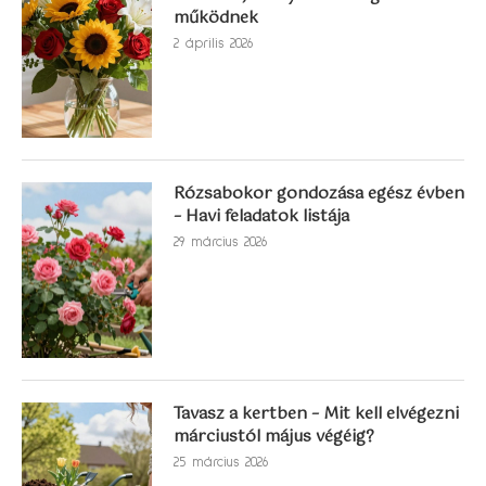
működnek
2 április 2026
Rózsabokor gondozása egész évben
– Havi feladatok listája
29 március 2026
Tavasz a kertben – Mit kell elvégezni
márciustól május végéig?
25 március 2026