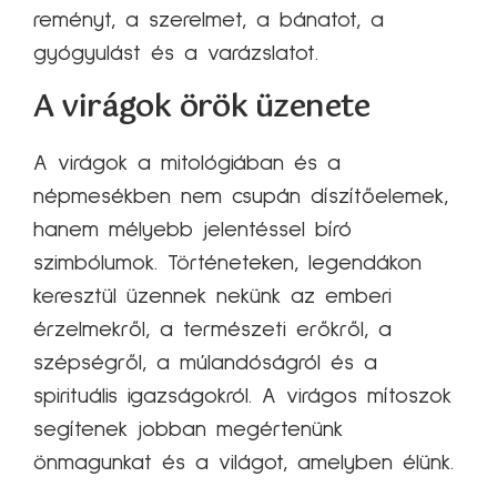
reményt, a szerelmet, a bánatot, a
gyógyulást és a varázslatot.
A virágok örök üzenete
A virágok a mitológiában és a
népmesékben nem csupán díszítőelemek,
hanem mélyebb jelentéssel bíró
szimbólumok. Történeteken, legendákon
keresztül üzennek nekünk az emberi
érzelmekről, a természeti erőkről, a
szépségről, a múlandóságról és a
spirituális igazságokról. A virágos mítoszok
segítenek jobban megértenünk
önmagunkat és a világot, amelyben élünk.