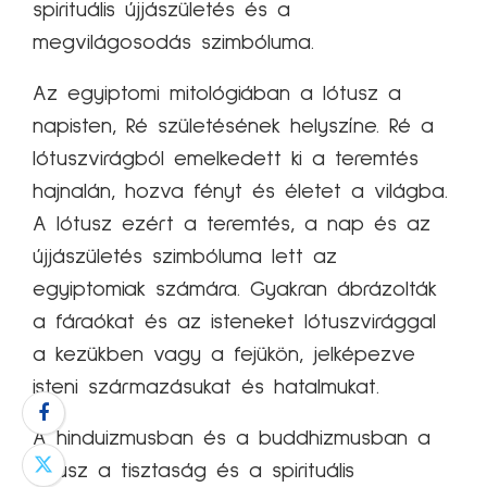
spirituális újjászületés és a
megvilágosodás szimbóluma.
Az egyiptomi mitológiában a lótusz a
napisten, Ré születésének helyszíne. Ré a
lótuszvirágból emelkedett ki a teremtés
hajnalán, hozva fényt és életet a világba.
A lótusz ezért a teremtés, a nap és az
újjászületés szimbóluma lett az
egyiptomiak számára. Gyakran ábrázolták
a fáraókat és az isteneket lótuszvirággal
a kezükben vagy a fejükön, jelképezve
isteni származásukat és hatalmukat.
A hinduizmusban és a buddhizmusban a
lótusz a tisztaság és a spirituális