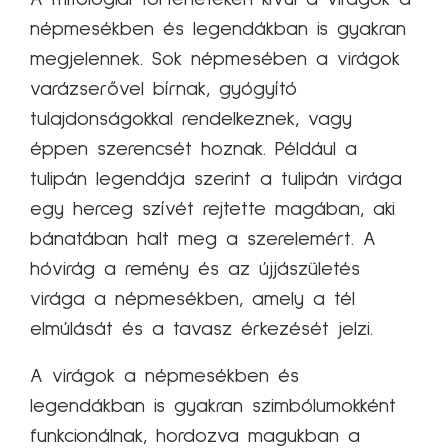
népmesékben és legendákban is gyakran
megjelennek. Sok népmesében a virágok
varázserővel bírnak, gyógyító
tulajdonságokkal rendelkeznek, vagy
éppen szerencsét hoznak. Például a
tulipán legendája szerint a tulipán virága
egy herceg szívét rejtette magában, aki
bánatában halt meg a szerelemért. A
hóvirág a remény és az újjászületés
virága a népmesékben, amely a tél
elmúlását és a tavasz érkezését jelzi.
A virágok a népmesékben és
legendákban is gyakran szimbólumokként
funkcionálnak, hordozva magukban a