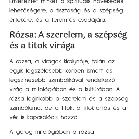
Emlékeztet minket a spirituális növekedés
lehetőségére, a tisztaság és a szépség
értékére, és a teremtés csodájára.
Rózsa: A szerelem, a szépség
és a titok virága
A rózsa, a virágok királynője, talán az
egyik legszélesebb körben ismert és
legszínesebb szimbolikával rendelkező
virág a mitológiában és a kultúrában. A
rózsa leginkább a szerelem és a szépség
szimbóluma, de a titok, a titoktartás és a
vér is kapcsolódik hozzá.
A görög mitológiában a rózsa