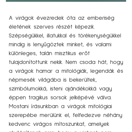
A virágok évezredek óta az emberiség
életének szerves részét képezik.
Szépségükkel, illatukkal és törékenységükkel
mindig is lenyűgöztek minket, és valami
különleges, talán misztikus erőt
tulajdonítottunk nekik. Nem csoda hát, hogy
a virágok hamar a mitológiák, legendák és
népmesék világába is bekerültek,
szimbólumokká, isteni ajándékokká vagy
éppen tragikus sorsok jelképévé válva.
Mostani írásunkban a virágok mitológiai
szerepébe merülünk el, felfedezve néhány
kedvenc virágos mítoszunkat, amelyek