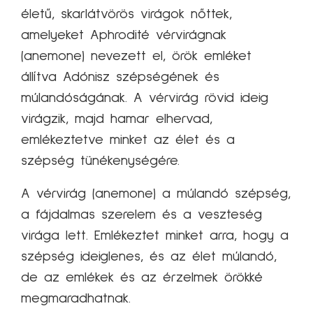
életű, skarlátvörös virágok nőttek,
amelyeket Aphrodité vérvirágnak
(anemone) nevezett el, örök emléket
állítva Adónisz szépségének és
múlandóságának. A vérvirág rövid ideig
virágzik, majd hamar elhervad,
emlékeztetve minket az élet és a
szépség tünékenységére.
A vérvirág (anemone) a múlandó szépség,
a fájdalmas szerelem és a veszteség
virága lett. Emlékeztet minket arra, hogy a
szépség ideiglenes, és az élet múlandó,
de az emlékek és az érzelmek örökké
megmaradhatnak.