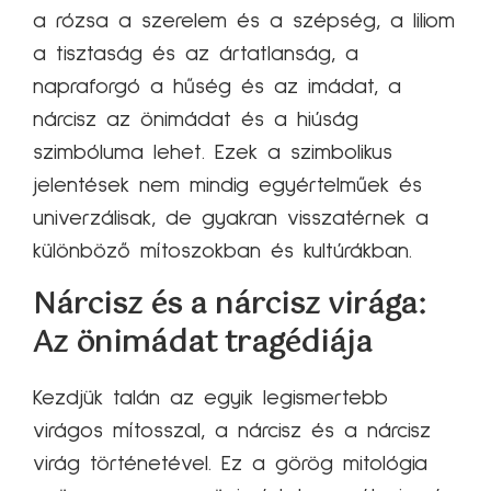
a rózsa a szerelem és a szépség, a liliom
a tisztaság és az ártatlanság, a
napraforgó a hűség és az imádat, a
nárcisz az önimádat és a hiúság
szimbóluma lehet. Ezek a szimbolikus
jelentések nem mindig egyértelműek és
univerzálisak, de gyakran visszatérnek a
különböző mítoszokban és kultúrákban.
Nárcisz és a nárcisz virága:
Az önimádat tragédiája
Kezdjük talán az egyik legismertebb
virágos mítosszal, a nárcisz és a nárcisz
virág történetével. Ez a görög mitológia