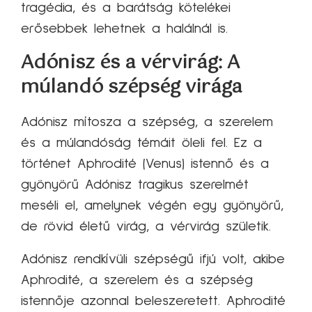
tragédia, és a barátság kötelékei
erősebbek lehetnek a halálnál is.
Adónisz és a vérvirág: A
múlandó szépség virága
Adónisz mítosza a szépség, a szerelem
és a múlandóság témáit öleli fel. Ez a
történet Aphrodité (Venus) istennő és a
gyönyörű Adónisz tragikus szerelmét
meséli el, amelynek végén egy gyönyörű,
de rövid életű virág, a vérvirág születik.
Adónisz rendkívüli szépségű ifjú volt, akibe
Aphrodité, a szerelem és a szépség
istennője azonnal beleszeretett. Aphrodité