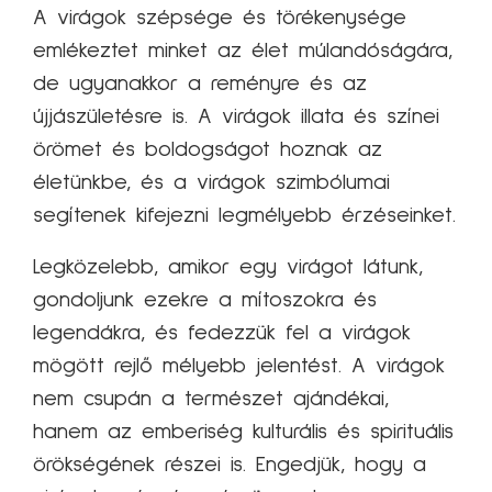
A virágok szépsége és törékenysége
emlékeztet minket az élet múlandóságára,
de ugyanakkor a reményre és az
újjászületésre is. A virágok illata és színei
örömet és boldogságot hoznak az
életünkbe, és a virágok szimbólumai
segítenek kifejezni legmélyebb érzéseinket.
Legközelebb, amikor egy virágot látunk,
gondoljunk ezekre a mítoszokra és
legendákra, és fedezzük fel a virágok
mögött rejlő mélyebb jelentést. A virágok
nem csupán a természet ajándékai,
hanem az emberiség kulturális és spirituális
örökségének részei is. Engedjük, hogy a