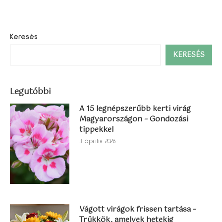
Keresés
KERESÉS
Legutóbbi
A 15 legnépszerűbb kerti virág
Magyarországon – Gondozási
tippekkel
3 április 2026
Vágott virágok frissen tartása –
Trükkök, amelyek hetekig