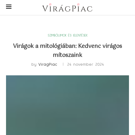
SZIMBÓLUMOK ÉS JELENTÉSEK
Virágok a mitológiában: Kedvenc virágos
mítoszaink
by
ViragPiac
24 november 2024