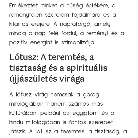
Emlékeztet minket a hűség értékére, a
reménytelen szerelem fájdalmára és a
kitartás erejére. A napraforgó, amely
mindig a nap felé fordul, a reményt és a
pozitív energiát is szimbolizálja.
Lótusz: A teremtés, a
tisztaság és a spirituális
újjászületés virága
A lótusz virág nemcsak a görög
mitológiában, hanem számos más
kultúrában, például az egyiptomi és a
hindu mitológiában is fontos szerepet
játszik. A lótusz a teremtés, a tisztaság, a