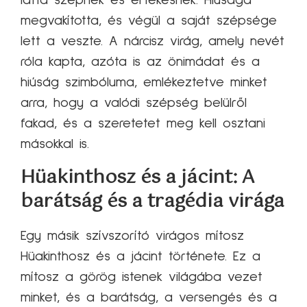
megvakította, és végül a saját szépsége
lett a veszte. A nárcisz virág, amely nevét
róla kapta, azóta is az önimádat és a
hiúság szimbóluma, emlékeztetve minket
arra, hogy a valódi szépség belülről
fakad, és a szeretetet meg kell osztani
másokkal is.
Hüakinthosz és a jácint: A
barátság és a tragédia virága
Egy másik szívszorító virágos mítosz
Hüakinthosz és a jácint története. Ez a
mítosz a görög istenek világába vezet
minket, és a barátság, a versengés és a