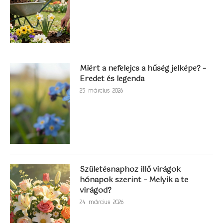
Miért a nefelejcs a hűség jelképe? –
Eredet és legenda
25 március 2026
Születésnaphoz illő virágok
hónapok szerint – Melyik a te
virágod?
24 március 2026