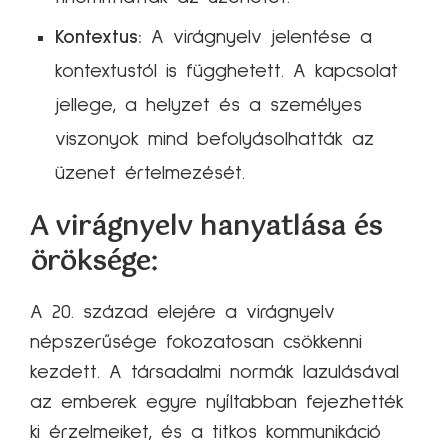
Kontextus:
A virágnyelv jelentése a
kontextustól is függhetett. A kapcsolat
jellege, a helyzet és a személyes
viszonyok mind befolyásolhatták az
üzenet értelmezését.
A virágnyelv hanyatlása és
öröksége:
A 20. század elejére a virágnyelv
népszerűsége fokozatosan csökkenni
kezdett. A társadalmi normák lazulásával
az emberek egyre nyíltabban fejezhették
ki érzelmeiket, és a titkos kommunikáció