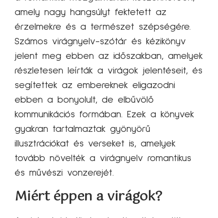
amely nagy hangsúlyt fektetett az
érzelmekre és a természet szépségére.
Számos virágnyelv-szótár és kézikönyv
jelent meg ebben az időszakban, amelyek
részletesen leírták a virágok jelentéseit, és
segítettek az embereknek eligazodni
ebben a bonyolult, de elbűvölő
kommunikációs formában. Ezek a könyvek
gyakran tartalmaztak gyönyörű
illusztrációkat és verseket is, amelyek
tovább növelték a virágnyelv romantikus
és művészi vonzerejét.
Miért éppen a virágok?