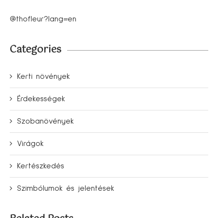
@thofleur?lang=en
Categories
Kerti növények
Érdekességek
Szobanövények
Virágok
Kertészkedés
Szimbólumok és jelentések