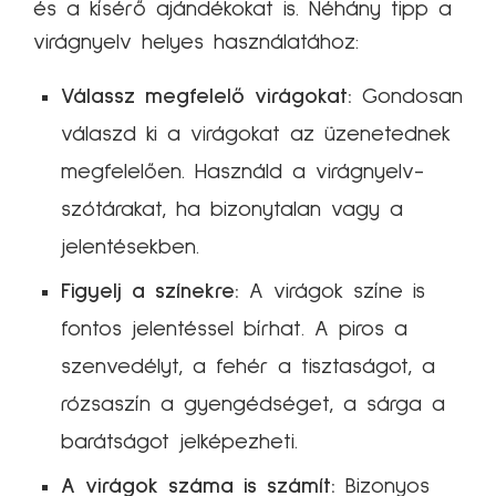
és a kísérő ajándékokat is. Néhány tipp a
virágnyelv helyes használatához:
Válassz megfelelő virágokat:
Gondosan
válaszd ki a virágokat az üzenetednek
megfelelően. Használd a virágnyelv-
szótárakat, ha bizonytalan vagy a
jelentésekben.
Figyelj a színekre:
A virágok színe is
fontos jelentéssel bírhat. A piros a
szenvedélyt, a fehér a tisztaságot, a
rózsaszín a gyengédséget, a sárga a
barátságot jelképezheti.
A virágok száma is számít:
Bizonyos