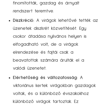
finomították, gazdag és árnyalt
rendszert teremtve.
Diszkréció:
A virágok lehetővé tették az
üzenetek diszkrét közvetítését. Egy
csokor átadása nyilvános helyen is
elfogadható volt, de a virágok
elrendezése és fajtái csak a
beavatottak számára árulták el a
valódi üzenetet.
Elérhetőség és változatosság:
A
viktoriánus kertek virágokban gazdagok
voltak, és a különböző évszakokhoz
különböző virágok tartoztak. Ez