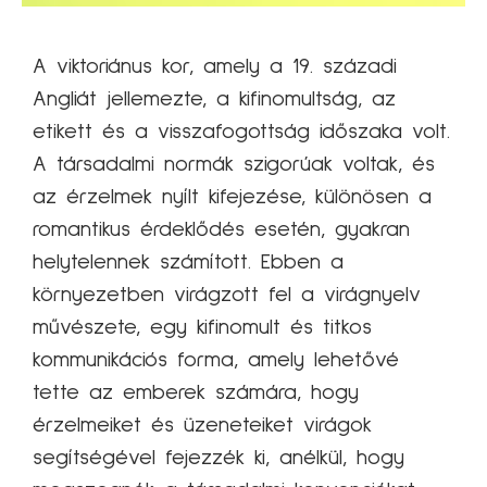
A viktoriánus kor, amely a 19. századi
Angliát jellemezte, a kifinomultság, az
etikett és a visszafogottság időszaka volt.
A társadalmi normák szigorúak voltak, és
az érzelmek nyílt kifejezése, különösen a
romantikus érdeklődés esetén, gyakran
helytelennek számított. Ebben a
környezetben virágzott fel a virágnyelv
művészete, egy kifinomult és titkos
kommunikációs forma, amely lehetővé
tette az emberek számára, hogy
érzelmeiket és üzeneteiket virágok
segítségével fejezzék ki, anélkül, hogy