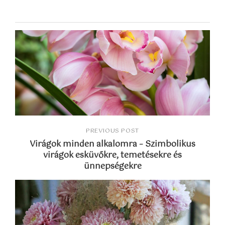
PREVIOUS POST
Virágok minden alkalomra – Szimbolikus
virágok esküvőkre, temetésekre és
ünnepségekre