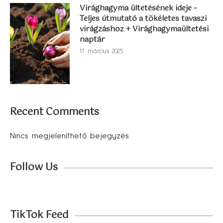
Virághagyma ültetésének ideje –
Teljes útmutató a tökéletes tavaszi
virágzáshoz + Virághagymaültetési
naptár
17 március 2025
Recent Comments
Nincs megjeleníthető bejegyzés.
Follow Us
TikTok Feed