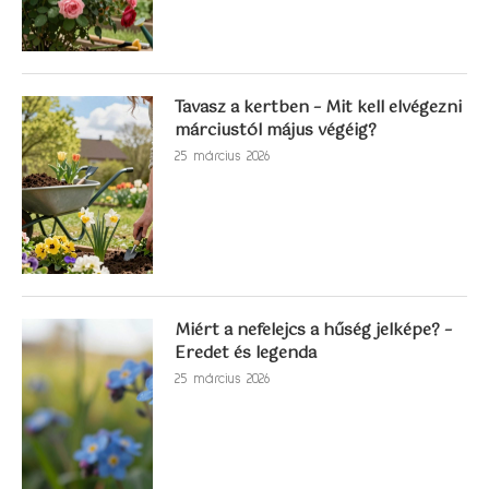
Tavasz a kertben – Mit kell elvégezni
márciustól május végéig?
25 március 2026
Miért a nefelejcs a hűség jelképe? –
Eredet és legenda
25 március 2026