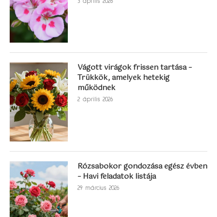
3 április 2026
Vágott virágok frissen tartása –
Trükkök, amelyek hetekig
működnek
2 április 2026
Rózsabokor gondozása egész évben
– Havi feladatok listája
29 március 2026