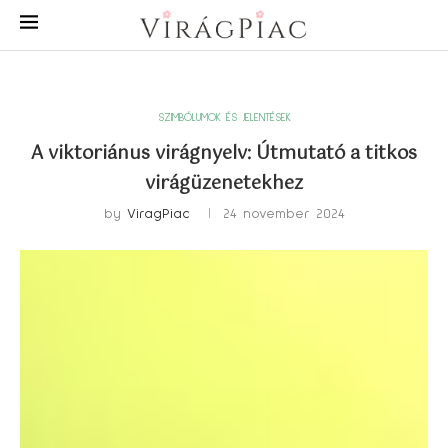
SZIMBÓLUMOK ÉS JELENTÉSEK
A viktoriánus virágnyelv: Útmutató a titkos
virágüzenetekhez
by
ViragPiac
24 november 2024