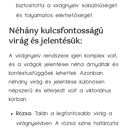
biztosította a virágnyelv sokszínűségét
és folyamatos elérhetőségét.
Néhány kulcsfontosságú
virág és jelentésük:
A virágnyelv rendszere igen komplex volt,
és a virágok jelentései néha árnyaltak és
kontextusfüggőek lehettek. Azonban
néhány virág és jelentése különösen
népszerű és elterjedt volt a viktoriánus
korban:
Rózsa:
Talán a legfontosabb virág a
virágnyelvben. A rózsa színe határozta