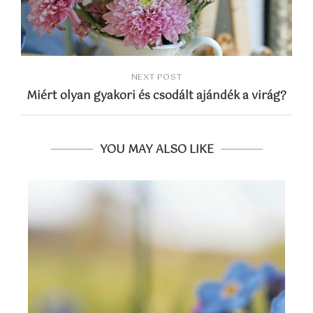
NEXT POST
Miért olyan gyakori és csodált ajándék a virág?
YOU MAY ALSO LIKE