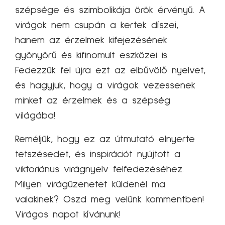
szépsége és szimbolikája örök érvényű. A
virágok nem csupán a kertek díszei,
hanem az érzelmek kifejezésének
gyönyörű és kifinomult eszközei is.
Fedezzük fel újra ezt az elbűvölő nyelvet,
és hagyjuk, hogy a virágok vezessenek
minket az érzelmek és a szépség
világába!
Reméljük, hogy ez az útmutató elnyerte
tetszésedet, és inspirációt nyújtott a
viktoriánus virágnyelv felfedezéséhez.
Milyen virágüzenetet küldenél ma
valakinek? Oszd meg velünk kommentben!
Virágos napot kívánunk!