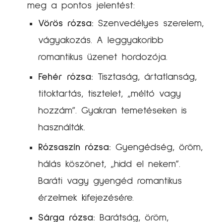
meg a pontos jelentést:
Vörös rózsa:
Szenvedélyes szerelem,
vágyakozás. A leggyakoribb
romantikus üzenet hordozója.
Fehér rózsa:
Tisztaság, ártatlanság,
titoktartás, tisztelet, „méltó vagy
hozzám”. Gyakran temetéseken is
használták.
Rózsaszín rózsa:
Gyengédség, öröm,
hálás köszönet, „hidd el nekem”.
Baráti vagy gyengéd romantikus
érzelmek kifejezésére.
Sárga rózsa:
Barátság, öröm,