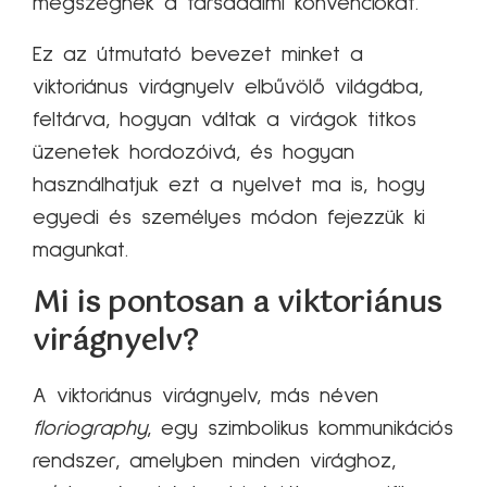
megszegnék a társadalmi konvenciókat.
Ez az útmutató bevezet minket a
viktoriánus virágnyelv elbűvölő világába,
feltárva, hogyan váltak a virágok titkos
üzenetek hordozóivá, és hogyan
használhatjuk ezt a nyelvet ma is, hogy
egyedi és személyes módon fejezzük ki
magunkat.
Mi is pontosan a viktoriánus
virágnyelv?
A viktoriánus virágnyelv, más néven
floriography
, egy szimbolikus kommunikációs
rendszer, amelyben minden virághoz,