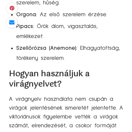
szerelem, hűség.
Orgona:
Az első szerelem érzése.
Pipacs:
Örök álom, vigasztalás,
emlékezet.
Szellőrózsa (Anemone):
Elhagyatottság,
törékeny szerelem.
Hogyan használjuk a
virágnyelvet?
A virágnyelv használata nem csupán a
virágok jelentésének ismeretét jelentette. A
viktoriánusok figyelembe vették a virágok
számát, elrendezését, a csokor formáját