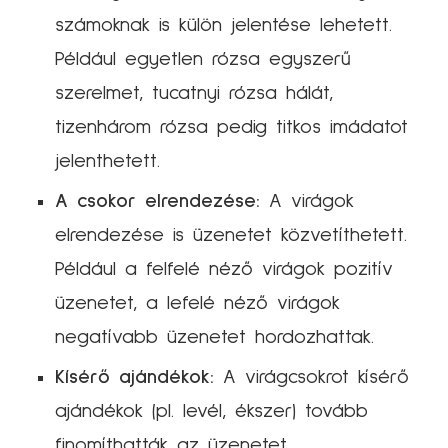
számoknak is külön jelentése lehetett.
Például egyetlen rózsa egyszerű
szerelmet, tucatnyi rózsa hálát,
tizenhárom rózsa pedig titkos imádatot
jelenthetett.
A csokor elrendezése:
A virágok
elrendezése is üzenetet közvetíthetett.
Például a felfelé néző virágok pozitív
üzenetet, a lefelé néző virágok
negatívabb üzenetet hordozhattak.
Kísérő ajándékok:
A virágcsokrot kísérő
ajándékok (pl. levél, ékszer) tovább
finomíthatták az üzenetet.