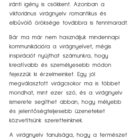
iránti igény is csökkent. Azonban a
viktoriánus virágnyelv romantikus és
elbűvölő öröksége továbbra is fennmaradt.
Bár ma már nem használjuk mindennapi
kommunikációra a virágnyelvet, mégis
inspirációt nyújthat számunkra, hogy
kreatívabb és személyesebb módon
fejezzük ki érzelmeinket. Egy jól
megválasztott virágcsokor ma is többet
mondhat, mint ezer szó, és a virágnyelv
ismerete segíthet abban, hogy mélyebb
és jelentőségteljesebb üzeneteket
közvetítsünk szeretteinknek.
A virágnyelv tanulsága, hogy a természet