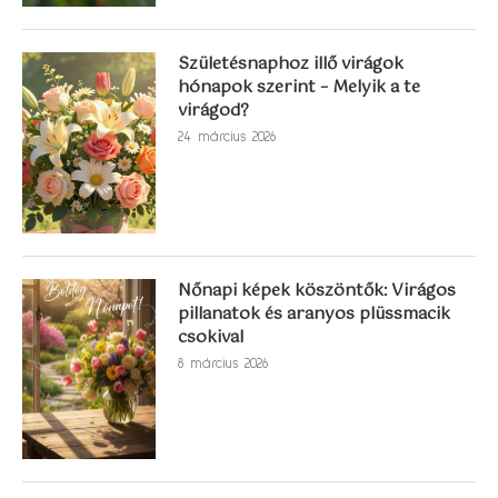
Születésnaphoz illő virágok
hónapok szerint – Melyik a te
virágod?
24 március 2026
Nőnapi képek köszöntők: Virágos
pillanatok és aranyos plüssmacik
csokival
8 március 2026