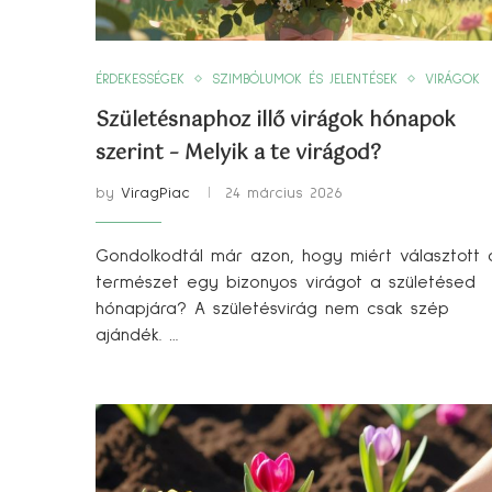
ÉRDEKESSÉGEK
SZIMBÓLUMOK ÉS JELENTÉSEK
VIRÁGOK
Születésnaphoz illő virágok hónapok
szerint – Melyik a te virágod?
by
ViragPiac
24 március 2026
Gondolkodtál már azon, hogy miért választott 
természet egy bizonyos virágot a születésed
hónapjára? A születésvirág nem csak szép
ajándék. …