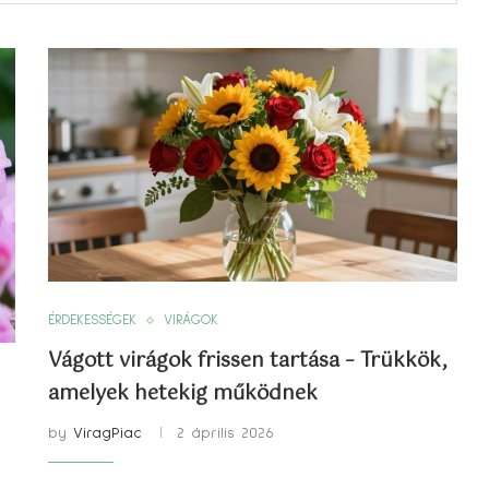
ÉRDEKESSÉGEK
VIRÁGOK
Vágott virágok frissen tartása – Trükkök,
amelyek hetekig működnek
by
ViragPiac
2 április 2026