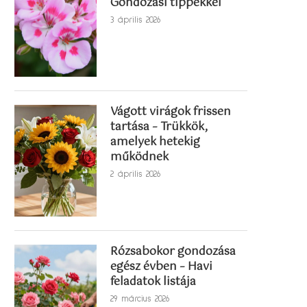
Gondozási tippekkel
3 április 2026
Vágott virágok frissen
tartása – Trükkök,
amelyek hetekig
működnek
2 április 2026
Rózsabokor gondozása
egész évben – Havi
feladatok listája
29 március 2026