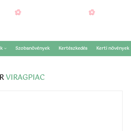
ek
Szobanövények
Kertészkedés
Kerti növények
OR
VIRAGPIAC