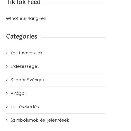
TikTok Feed
@thofleur?lang=en
Categories
Kerti növények
Érdekességek
Szobanövények
Virágok
Kertészkedés
Szimbólumok és jelentések