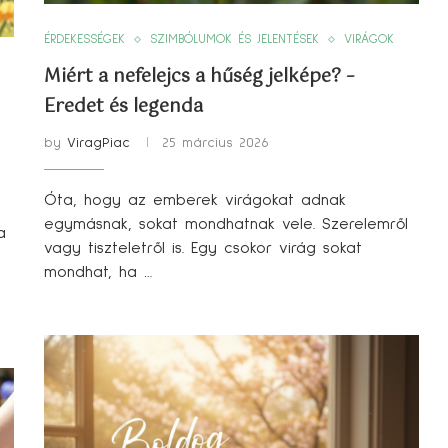
ÉRDEKESSÉGEK
SZIMBÓLUMOK ÉS JELENTÉSEK
VIRÁGOK
Miért a nefelejcs a hűség jelképe? –
Eredet és legenda
by
ViragPiac
25 március 2026
Óta, hogy az emberek virágokat adnak
egymásnak, sokat mondhatnak vele. Szerelemről
a
vagy tiszteletről is. Egy csokor virág sokat
mondhat, ha …