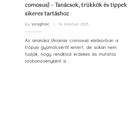
comosus) – Tanácsok, trükkök és tippek
sikeres tartáshoz
by
ViragPiac
16 március 2025
Az ananász (Ananas comosus) elsősorban a
trópusi gyümölcséről ismert, de sokan nem
tudják, hogy rendkívül érdekes és mutatós
szobanövényként is …