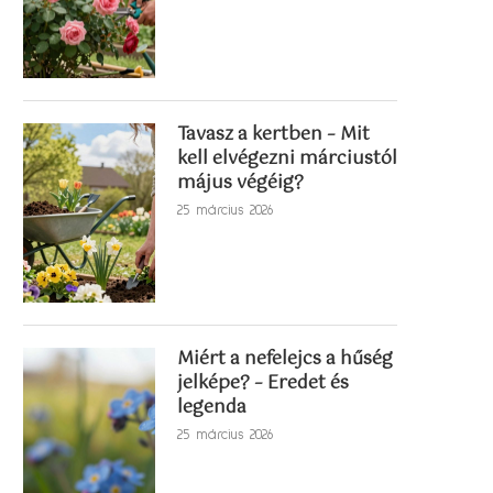
Tavasz a kertben – Mit
kell elvégezni márciustól
május végéig?
25 március 2026
Miért a nefelejcs a hűség
jelképe? – Eredet és
legenda
25 március 2026