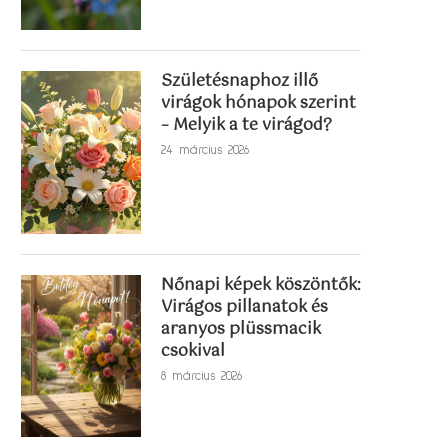
Születésnaphoz illő
virágok hónapok szerint
– Melyik a te virágod?
24 március 2026
Nőnapi képek köszöntők:
Virágos pillanatok és
aranyos plüssmacik
csokival
8 március 2026