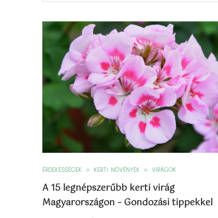
ÉRDEKESSÉGEK
KERTI NÖVÉNYEK
VIRÁGOK
A 15 legnépszerűbb kerti virág
Magyarországon – Gondozási tippekkel