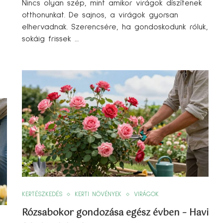
Nincs olyan szép, mint amikor virágok díszítenek
otthonunkat. De sajnos, a virágok gyorsan
elhervadnak. Szerencsére, ha gondoskodunk róluk,
sokáig frissek …
KERTÉSZKEDÉS
KERTI NÖVÉNYEK
VIRÁGOK
Rózsabokor gondozása egész évben – Havi