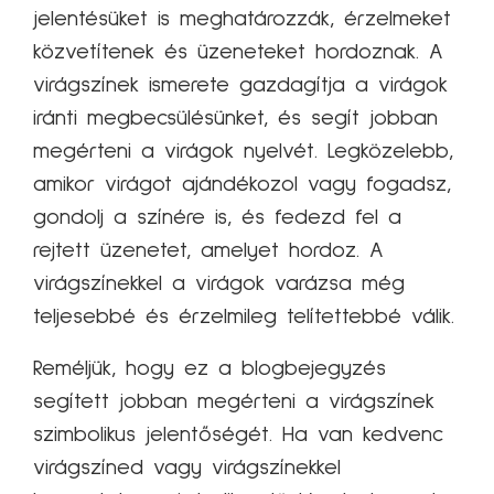
jelentésüket is meghatározzák, érzelmeket
közvetítenek és üzeneteket hordoznak. A
virágszínek ismerete gazdagítja a virágok
iránti megbecsülésünket, és segít jobban
megérteni a virágok nyelvét. Legközelebb,
amikor virágot ajándékozol vagy fogadsz,
gondolj a színére is, és fedezd fel a
rejtett üzenetet, amelyet hordoz. A
virágszínekkel a virágok varázsa még
teljesebbé és érzelmileg telítettebbé válik.
Reméljük, hogy ez a blogbejegyzés
segített jobban megérteni a virágszínek
szimbolikus jelentőségét. Ha van kedvenc
virágszíned vagy virágszínekkel