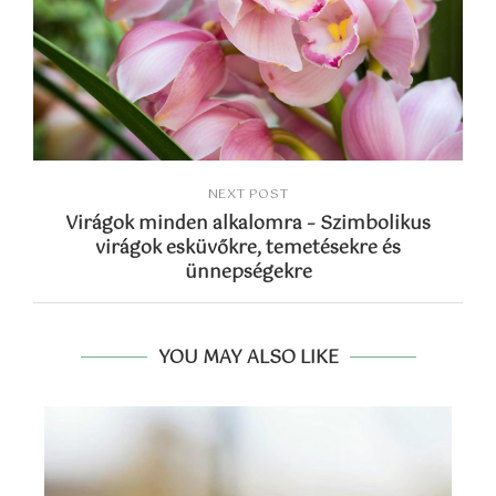
NEXT POST
Virágok minden alkalomra – Szimbolikus
virágok esküvőkre, temetésekre és
ünnepségekre
YOU MAY ALSO LIKE