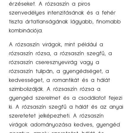
érzéseket. A rózsaszín a piros
szenvedélyes intenzitásának és a fehér
tiszta ártatlanságának lágyabb, finomabb
kombinációja.
A rózsaszín virágok, mint például a
rózsaszín rózsa, a rózsaszín szegfű, a
rózsaszín cseresznyevirág vagy a
rózsaszín tulipán, a gyengédséget, a
kedvességet, a romantikát és a hálát
szimbolizálják. A rózsaszín rózsa a
gyengéd szerelmet és a csodálatot fejezi
ki. A rózsaszín szegfű a hálát és az anyai
szeretetet jelképezheti. A rózsaszín
virágok adományozása kedves, gyengéd