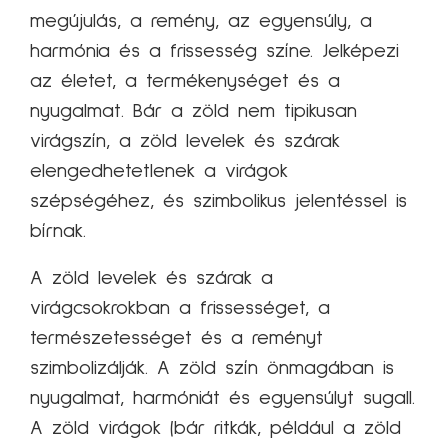
megújulás, a remény, az egyensúly, a
harmónia és a frissesség színe. Jelképezi
az életet, a termékenységet és a
nyugalmat. Bár a zöld nem tipikusan
virágszín, a zöld levelek és szárak
elengedhetetlenek a virágok
szépségéhez, és szimbolikus jelentéssel is
bírnak.
A zöld levelek és szárak a
virágcsokrokban a frissességet, a
természetességet és a reményt
szimbolizálják. A zöld szín önmagában is
nyugalmat, harmóniát és egyensúlyt sugall.
A zöld virágok (bár ritkák, például a zöld