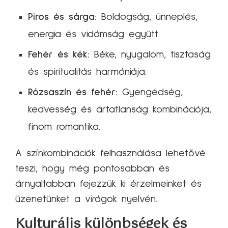
Piros és sárga:
Boldogság, ünneplés,
energia és vidámság együtt.
Fehér és kék:
Béke, nyugalom, tisztaság
és spiritualitás harmóniája.
Rózsaszín és fehér:
Gyengédség,
kedvesség és ártatlanság kombinációja,
finom romantika.
A színkombinációk felhasználása lehetővé
teszi, hogy még pontosabban és
árnyaltabban fejezzük ki érzelmeinket és
üzenetünket a virágok nyelvén.
Kulturális különbségek és