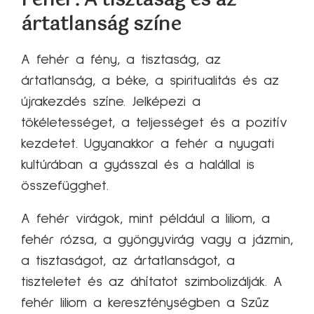
Fehér: A tisztaság és az
ártatlanság színe
A fehér a fény, a tisztaság, az
ártatlanság, a béke, a spiritualitás és az
újrakezdés színe. Jelképezi a
tökéletességet, a teljességet és a pozitív
kezdetet. Ugyanakkor a fehér a nyugati
kultúrában a gyásszal és a halállal is
összefügghet.
A fehér virágok, mint például a liliom, a
fehér rózsa, a gyöngyvirág vagy a jázmin,
a tisztaságot, az ártatlanságot, a
tiszteletet és az áhítatot szimbolizálják. A
fehér liliom a kereszténységben a Szűz