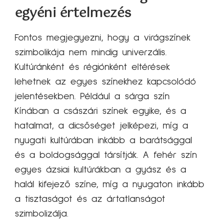
egyéni értelmezés
Fontos megjegyezni, hogy a virágszínek
szimbolikája nem mindig univerzális.
Kultúránként és régiónként eltérések
lehetnek az egyes színekhez kapcsolódó
jelentésekben. Például a sárga szín
Kínában a császári színek egyike, és a
hatalmat, a dicsőséget jelképezi, míg a
nyugati kultúrában inkább a barátsággal
és a boldogsággal társítják. A fehér szín
egyes ázsiai kultúrákban a gyász és a
halál kifejező színe, míg a nyugaton inkább
a tisztaságot és az ártatlanságot
szimbolizálja.