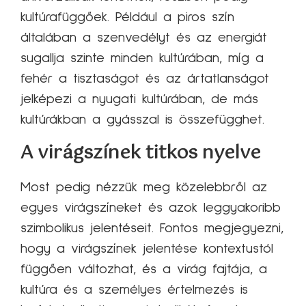
kultúrafüggőek. Például a piros szín
általában a szenvedélyt és az energiát
sugallja szinte minden kultúrában, míg a
fehér a tisztaságot és az ártatlanságot
jelképezi a nyugati kultúrában, de más
kultúrákban a gyásszal is összefügghet.
A virágszínek titkos nyelve
Most pedig nézzük meg közelebbről az
egyes virágszíneket és azok leggyakoribb
szimbolikus jelentéseit. Fontos megjegyezni,
hogy a virágszínek jelentése kontextustól
függően változhat, és a virág fajtája, a
kultúra és a személyes értelmezés is