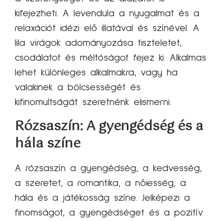
kifejezheti. A levendula a nyugalmat és a
relaxációt idézi elő illatával és színével. A
lila virágok adományozása tiszteletet,
csodálatot és méltóságot fejez ki. Alkalmas
lehet különleges alkalmakra, vagy ha
valakinek a bölcsességét és
kifinomultságát szeretnénk elismerni.
Rózsaszín: A gyengédség és a
hála színe
A rózsaszín a gyengédség, a kedvesség,
a szeretet, a romantika, a nőiesség, a
hála és a játékosság színe. Jelképezi a
finomságot, a gyengédséget és a pozitív