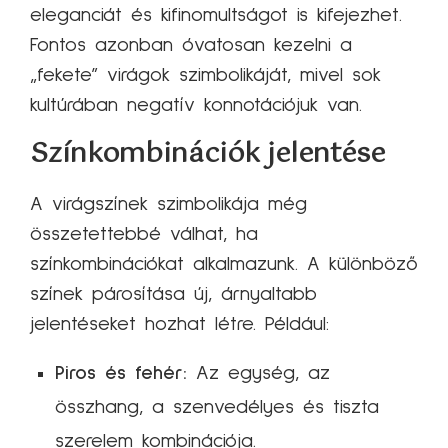
eleganciát és kifinomultságot is kifejezhet.
Fontos azonban óvatosan kezelni a
„fekete” virágok szimbolikáját, mivel sok
kultúrában negatív konnotációjuk van.
Színkombinációk jelentése
A virágszínek szimbolikája még
összetettebbé válhat, ha
színkombinációkat alkalmazunk. A különböző
színek párosítása új, árnyaltabb
jelentéseket hozhat létre. Például:
Piros és fehér:
Az egység, az
összhang, a szenvedélyes és tiszta
szerelem kombinációja.