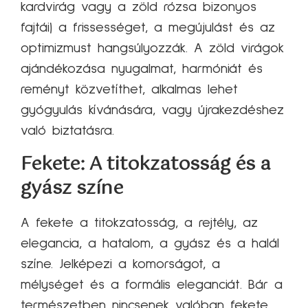
kardvirág vagy a zöld rózsa bizonyos
fajtái) a frissességet, a megújulást és az
optimizmust hangsúlyozzák. A zöld virágok
ajándékozása nyugalmat, harmóniát és
reményt közvetíthet, alkalmas lehet
gyógyulás kívánására, vagy újrakezdéshez
való biztatásra.
Fekete: A titokzatosság és a
gyász színe
A fekete a titokzatosság, a rejtély, az
elegancia, a hatalom, a gyász és a halál
színe. Jelképezi a komorságot, a
mélységet és a formális eleganciát. Bár a
természetben nincsenek valóban fekete