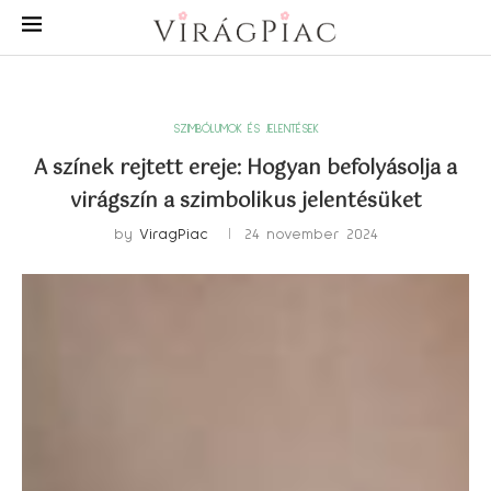
SZIMBÓLUMOK ÉS JELENTÉSEK
A színek rejtett ereje: Hogyan befolyásolja a
virágszín a szimbolikus jelentésüket
by
ViragPiac
24 november 2024