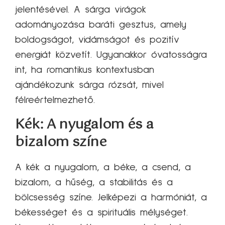
jelentésével. A sárga virágok
adományozása baráti gesztus, amely
boldogságot, vidámságot és pozitív
energiát közvetít. Ugyanakkor óvatosságra
int, ha romantikus kontextusban
ajándékozunk sárga rózsát, mivel
félreértelmezhető.
Kék: A nyugalom és a
bizalom színe
A kék a nyugalom, a béke, a csend, a
bizalom, a hűség, a stabilitás és a
bölcsesség színe. Jelképezi a harmóniát, a
békességet és a spirituális mélységet.