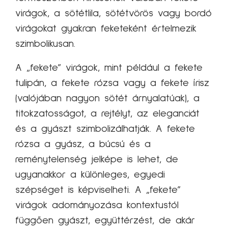
virágok, a sötétlila, sötétvörös vagy bordó
virágokat gyakran feketeként értelmezik
szimbolikusan.
A „fekete” virágok, mint például a fekete
tulipán, a fekete rózsa vagy a fekete írisz
(valójában nagyon sötét árnyalatúak), a
titokzatosságot, a rejtélyt, az eleganciát
és a gyászt szimbolizálhatják. A fekete
rózsa a gyász, a búcsú és a
reménytelenség jelképe is lehet, de
ugyanakkor a különleges, egyedi
szépséget is képviselheti. A „fekete”
virágok adományozása kontextustól
függően gyászt, együttérzést, de akár