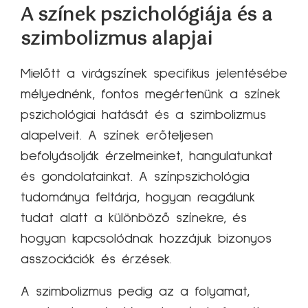
A színek pszichológiája és a
szimbolizmus alapjai
Mielőtt a virágszínek specifikus jelentésébe
mélyednénk, fontos megértenünk a színek
pszichológiai hatását és a szimbolizmus
alapelveit. A színek erőteljesen
befolyásolják érzelmeinket, hangulatunkat
és gondolatainkat. A színpszichológia
tudománya feltárja, hogyan reagálunk
tudat alatt a különböző színekre, és
hogyan kapcsolódnak hozzájuk bizonyos
asszociációk és érzések.
A szimbolizmus pedig az a folyamat,