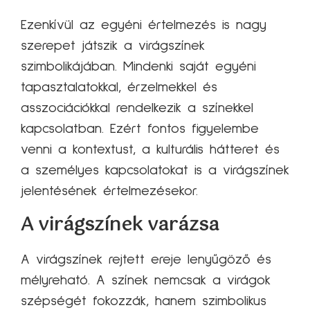
Ezenkívül az egyéni értelmezés is nagy
szerepet játszik a virágszínek
szimbolikájában. Mindenki saját egyéni
tapasztalatokkal, érzelmekkel és
asszociációkkal rendelkezik a színekkel
kapcsolatban. Ezért fontos figyelembe
venni a kontextust, a kulturális hátteret és
a személyes kapcsolatokat is a virágszínek
jelentésének értelmezésekor.
A virágszínek varázsa
A virágszínek rejtett ereje lenyűgöző és
mélyreható. A színek nemcsak a virágok
szépségét fokozzák, hanem szimbolikus