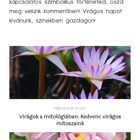
kapcsolatos szimbolikus történeted, oszd
meg velünk kommentben! Virágos napot
kívánunk, színekben gazdagon!
PREVIOUS POST
Virágok a mitológiában: Kedvenc virágos
mítoszaink