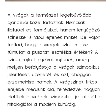
A virágok a természet legelbűvölőbb
ajándékai közé tartoznak. Nemcsak
illatukkal és formájukkal, hanem lenyűgöző
színeikkel is rabul ejtenek minket. De vajon
tudtad, hogy a virágok színe messze
túlmutat a pusztán esztétikai értéken? A
színek rejtett nyelvet rejtenek, amely
mélyen befolyásolja a virágok szimbolikus
jelentését, üzenetét és azt, ahogyan
érzelmeinkre hatnak. A virágszínek titkos
erejébe merülünk alá, felfedezve, hogyan
alakítják a virágok szimbolikus jelentését a
mitológiától a modern kultúráig.