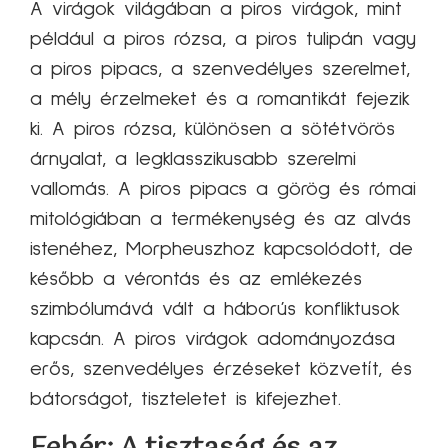
A virágok világában a piros virágok, mint
például a piros rózsa, a piros tulipán vagy
a piros pipacs, a szenvedélyes szerelmet,
a mély érzelmeket és a romantikát fejezik
ki. A piros rózsa, különösen a sötétvörös
árnyalat, a legklasszikusabb szerelmi
vallomás. A piros pipacs a görög és római
mitológiában a termékenység és az alvás
istenéhez, Morpheuszhoz kapcsolódott, de
később a vérontás és az emlékezés
szimbólumává vált a háborús konfliktusok
kapcsán. A piros virágok adományozása
erős, szenvedélyes érzéseket közvetít, és
bátorságot, tiszteletet is kifejezhet.