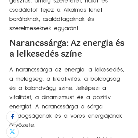
gesztus, amely szeretetet, hálát és
csodálatot fejez ki. Alkalmas lehet
barátoknak, családtagoknak és
szerelmeseknek egyaránt.
Narancssárga: Az energia és
a lelkesedés színe
A narancssárga az energia, a lelkesedés,
a melegség, a kreativitás, a boldogság
és a kalandvágy színe. Jelképezi a
vitalitást, a dinamizmust és a pozitív
energiát. A narancssárga a sárga
boldogságának és a vörös energiájának
ötvözete.