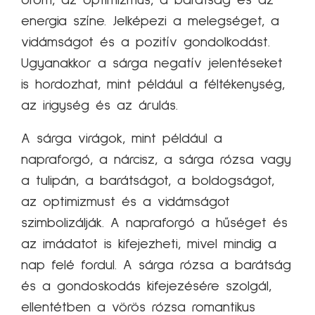
energia színe. Jelképezi a melegséget, a
vidámságot és a pozitív gondolkodást.
Ugyanakkor a sárga negatív jelentéseket
is hordozhat, mint például a féltékenység,
az irigység és az árulás.
A sárga virágok, mint például a
napraforgó, a nárcisz, a sárga rózsa vagy
a tulipán, a barátságot, a boldogságot,
az optimizmust és a vidámságot
szimbolizálják. A napraforgó a hűséget és
az imádatot is kifejezheti, mivel mindig a
nap felé fordul. A sárga rózsa a barátság
és a gondoskodás kifejezésére szolgál,
ellentétben a vörös rózsa romantikus