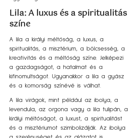
Lila: A luxus és a spiritualitás
színe
A lila a királyi méltóság, a luxus, a
spiritualitás, a misztérium, a bölcsesség, a
kreativitás és a méltóság színe. Jelképezi
a gazdagságot, a hatalmat és a
kifinomultságot. Ugyanakkor a lila a gyász
és a komorság színévé is válhat.
A lila virágok, mint például az ibolya, a
levendula, az orgona vagy a lila tulipán, a
királyi méltóságot, a luxust, a spiritualitást
és a misztériumot szimbolizálják. Az ibolya
a szerénységet és az alázatot is