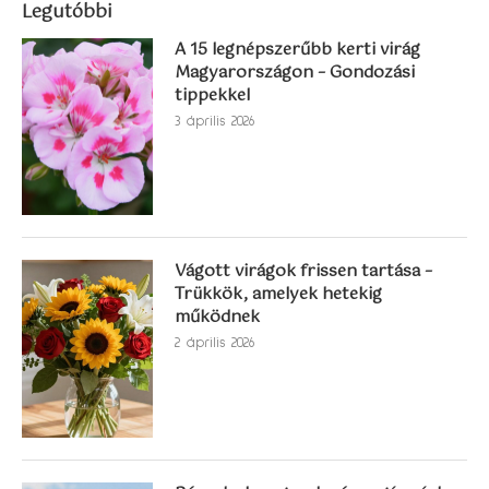
Legutóbbi
A 15 legnépszerűbb kerti virág
Magyarországon – Gondozási
tippekkel
3 április 2026
Vágott virágok frissen tartása –
Trükkök, amelyek hetekig
működnek
2 április 2026