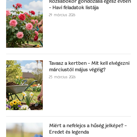
Rózsabokor gondozása egész évben
– Havi feladatok listája
29 március 2026
Tavasz a kertben – Mit kell elvégezni
márciustól május végéig?
25 március 2026
Miért a nefelejcs a hűség jelképe? –
Eredet és legenda