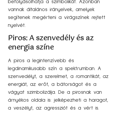
befolyásolhatja a szimbolikát. Azonban
vannak általános irányelvek, amelyek
segítenek megérteni a virágszínek rejtett
nyelvét.
Piros: A szenvedély és az
energia színe
A piros a legintenzívebb és
legdinamikusabb szín a spektrumban. A
szenvedélyt, a szerelmet, a romantikát, az
energiát, az erőt, a bátorságot és a
vágyat szimbolizálja. De a pirosnak van
árnyékos oldala is: jelképezheti a haragot,
a veszélyt, az agressziót és a vért is.