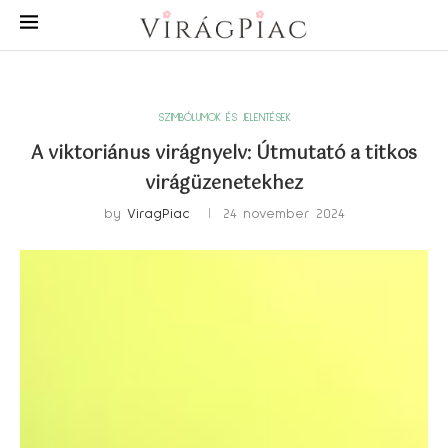
SZIMBÓLUMOK ÉS JELENTÉSEK
A viktoriánus virágnyelv: Útmutató a titkos
virágüzenetekhez
by
ViragPiac
24 november 2024