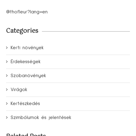
@thofleur?lang=en
Categories
Kerti növények
Érdekességek
Szobanövények
Virágok
Kertészkedés
Szimbólumok és jelentések