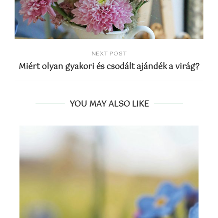
NEXT POST
Miért olyan gyakori és csodált ajándék a virág?
YOU MAY ALSO LIKE