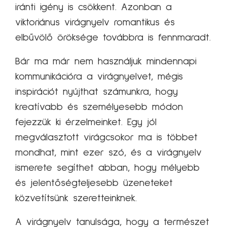
iránti igény is csökkent. Azonban a
viktoriánus virágnyelv romantikus és
elbűvölő öröksége továbbra is fennmaradt.
Bár ma már nem használjuk mindennapi
kommunikációra a virágnyelvet, mégis
inspirációt nyújthat számunkra, hogy
kreatívabb és személyesebb módon
fejezzük ki érzelmeinket. Egy jól
megválasztott virágcsokor ma is többet
mondhat, mint ezer szó, és a virágnyelv
ismerete segíthet abban, hogy mélyebb
és jelentőségteljesebb üzeneteket
közvetítsünk szeretteinknek.
A virágnyelv tanulsága, hogy a természet