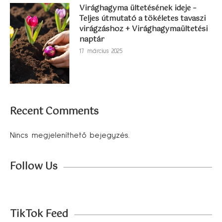
Virághagyma ültetésének ideje –
Teljes útmutató a tökéletes tavaszi
virágzáshoz + Virághagymaültetési
naptár
17 március 2025
Recent Comments
Nincs megjeleníthető bejegyzés.
Follow Us
TikTok Feed