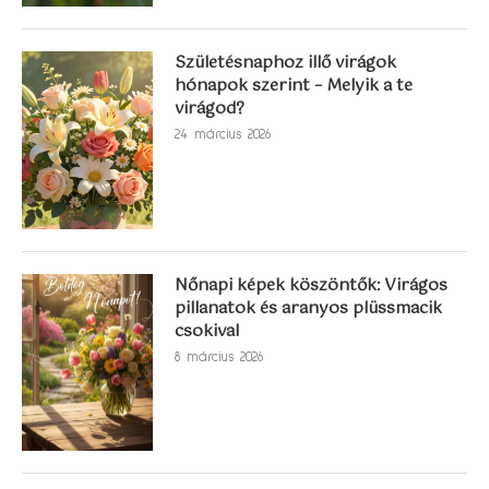
Születésnaphoz illő virágok
hónapok szerint – Melyik a te
virágod?
24 március 2026
Nőnapi képek köszöntők: Virágos
pillanatok és aranyos plüssmacik
csokival
8 március 2026