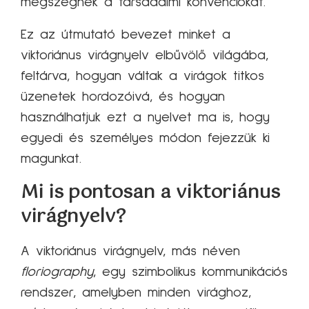
megszegnék a társadalmi konvenciókat.
Ez az útmutató bevezet minket a
viktoriánus virágnyelv elbűvölő világába,
feltárva, hogyan váltak a virágok titkos
üzenetek hordozóivá, és hogyan
használhatjuk ezt a nyelvet ma is, hogy
egyedi és személyes módon fejezzük ki
magunkat.
Mi is pontosan a viktoriánus
virágnyelv?
A viktoriánus virágnyelv, más néven
floriography
, egy szimbolikus kommunikációs
rendszer, amelyben minden virághoz,