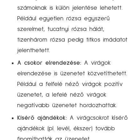
számoknak is külön jelentése lehetett.
Például egyetlen rózsa egyszerű
szerelmet, tucatnyi rózsa hálát,
tizenhárom rózsa pedig titkos imádatot
jelenthetett.
A csokor elrendezése:
A virágok
elrendezése is üzenetet közvetíthetett.
Például a felfelé néző virágok pozitív
üzenetet, a lefelé néző virágok
negatívabb üzenetet hordozhattak.
Kísérő ajándékok:
A virágcsokrot kísérő
ajándékok (pl. levél, ékszer) tovább
finomíthatták az üzenetet.