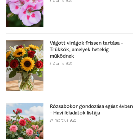
3 április 2026
Vágott virágok frissen tartása –
Trükkök, amelyek hetekig
működnek
2 április 2026
Rózsabokor gondozása egész évben
– Havi feladatok listája
29 március 2026