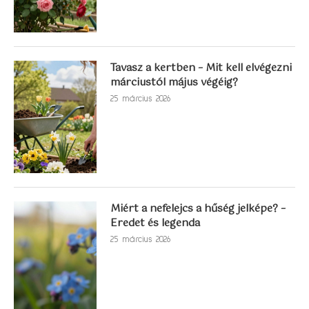
Tavasz a kertben – Mit kell elvégezni
márciustól május végéig?
25 március 2026
Miért a nefelejcs a hűség jelképe? –
Eredet és legenda
25 március 2026