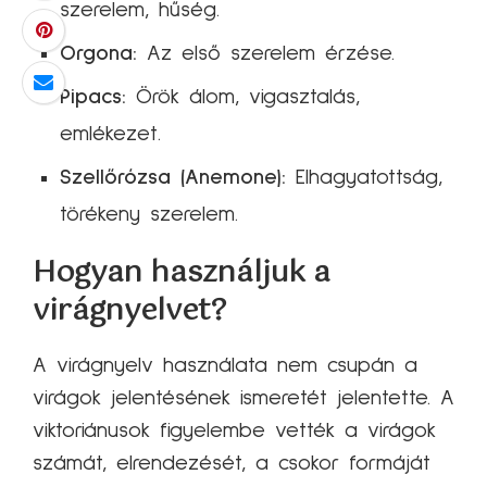
szerelem, hűség.
Orgona:
Az első szerelem érzése.
Pipacs:
Örök álom, vigasztalás,
emlékezet.
Szellőrózsa (Anemone):
Elhagyatottság,
törékeny szerelem.
Hogyan használjuk a
virágnyelvet?
A virágnyelv használata nem csupán a
virágok jelentésének ismeretét jelentette. A
viktoriánusok figyelembe vették a virágok
számát, elrendezését, a csokor formáját