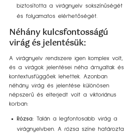
biztosította a virágnyelv sokszínűségét
és folyamatos elérhetőségét.
Néhány kulcsfontosságú
virág és jelentésük:
A virágnyelv rendszere igen komplex volt,
és a virágok jelentései néha árnyaltak és
kontextusfüggőek lehettek. Azonban
néhány virág és jelentése különösen
népszerű és elterjedt volt a viktoriánus
korban:
Rózsa:
Talán a legfontosabb virág a
virágnyelvben. A rózsa színe határozta