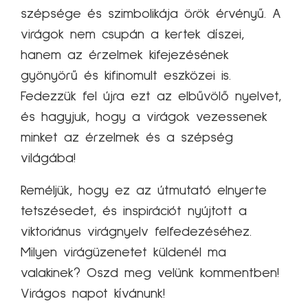
szépsége és szimbolikája örök érvényű. A
virágok nem csupán a kertek díszei,
hanem az érzelmek kifejezésének
gyönyörű és kifinomult eszközei is.
Fedezzük fel újra ezt az elbűvölő nyelvet,
és hagyjuk, hogy a virágok vezessenek
minket az érzelmek és a szépség
világába!
Reméljük, hogy ez az útmutató elnyerte
tetszésedet, és inspirációt nyújtott a
viktoriánus virágnyelv felfedezéséhez.
Milyen virágüzenetet küldenél ma
valakinek? Oszd meg velünk kommentben!
Virágos napot kívánunk!