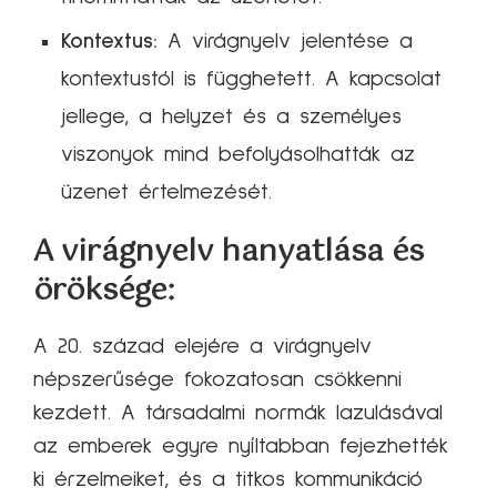
Kontextus:
A virágnyelv jelentése a
kontextustól is függhetett. A kapcsolat
jellege, a helyzet és a személyes
viszonyok mind befolyásolhatták az
üzenet értelmezését.
A virágnyelv hanyatlása és
öröksége:
A 20. század elejére a virágnyelv
népszerűsége fokozatosan csökkenni
kezdett. A társadalmi normák lazulásával
az emberek egyre nyíltabban fejezhették
ki érzelmeiket, és a titkos kommunikáció