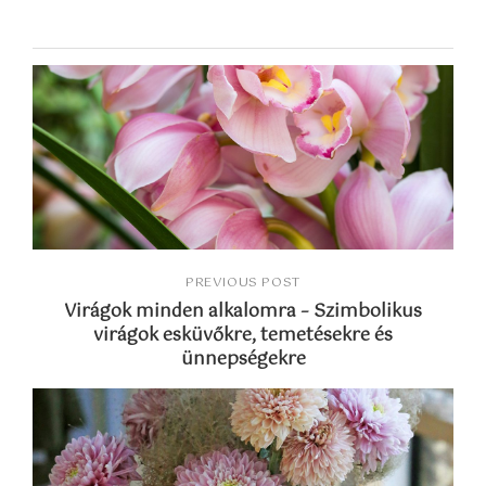
PREVIOUS POST
Virágok minden alkalomra – Szimbolikus
virágok esküvőkre, temetésekre és
ünnepségekre