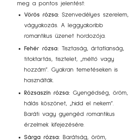
meg a pontos jelentést:
Vörös rózsa:
Szenvedélyes szerelem,
vágyakozás. A leggyakoribb
romantikus üzenet hordozója.
Fehér rózsa:
Tisztaság, ártatlanság,
titoktartás, tisztelet, „méltó vagy
hozzám”. Gyakran temetéseken is
használták.
Rózsaszín rózsa:
Gyengédség, öröm,
hálás köszönet, „hidd el nekem”.
Baráti vagy gyengéd romantikus
érzelmek kifejezésére.
Sárga rózsa:
Barátság, öröm,