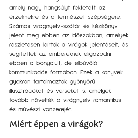
amely nagy hangsúlyt fektetett az
érzelmekre és a természet szépségére.
Számos virágnyelv-szótár és kézikönyv
jelent meg ebben az időszakban, amelyek
részletesen leírták a virágok jelentéseit, és
segítettek az embereknek eligazodni
ebben a bonyolult, de elbűvölő
kommunikációs formában. Ezek a könyvek
gyakran tartalmaztak gyönyörű
illusztrációkat és verseket is, amelyek
tovább növelték a virágnyelv romantikus
és művészi vonzerejét.
Miért éppen a virágok?