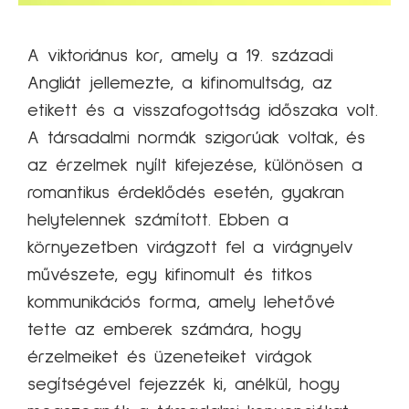
A viktoriánus kor, amely a 19. századi
Angliát jellemezte, a kifinomultság, az
etikett és a visszafogottság időszaka volt.
A társadalmi normák szigorúak voltak, és
az érzelmek nyílt kifejezése, különösen a
romantikus érdeklődés esetén, gyakran
helytelennek számított. Ebben a
környezetben virágzott fel a virágnyelv
művészete, egy kifinomult és titkos
kommunikációs forma, amely lehetővé
tette az emberek számára, hogy
érzelmeiket és üzeneteiket virágok
segítségével fejezzék ki, anélkül, hogy