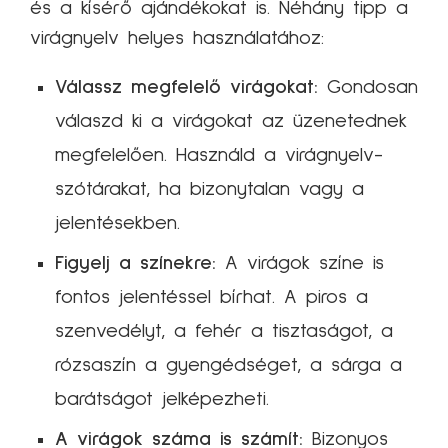
és a kísérő ajándékokat is. Néhány tipp a
virágnyelv helyes használatához:
Válassz megfelelő virágokat:
Gondosan
válaszd ki a virágokat az üzenetednek
megfelelően. Használd a virágnyelv-
szótárakat, ha bizonytalan vagy a
jelentésekben.
Figyelj a színekre:
A virágok színe is
fontos jelentéssel bírhat. A piros a
szenvedélyt, a fehér a tisztaságot, a
rózsaszín a gyengédséget, a sárga a
barátságot jelképezheti.
A virágok száma is számít:
Bizonyos