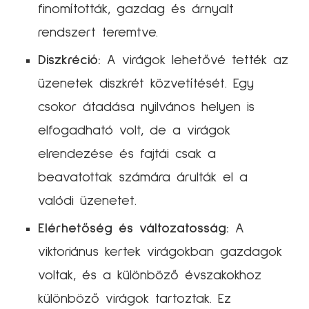
finomították, gazdag és árnyalt
rendszert teremtve.
Diszkréció:
A virágok lehetővé tették az
üzenetek diszkrét közvetítését. Egy
csokor átadása nyilvános helyen is
elfogadható volt, de a virágok
elrendezése és fajtái csak a
beavatottak számára árulták el a
valódi üzenetet.
Elérhetőség és változatosság:
A
viktoriánus kertek virágokban gazdagok
voltak, és a különböző évszakokhoz
különböző virágok tartoztak. Ez