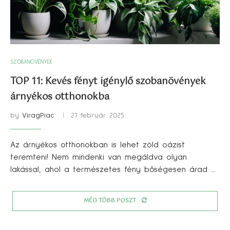
SZOBANÖVÉNYEK
TOP 11: Kevés fényt igénylő szobanövények
árnyékos otthonokba
by
ViragPiac
27 február 2025
Az árnyékos otthonokban is lehet zöld oázist
teremteni! Nem mindenki van megáldva olyan
lakással, ahol a természetes fény bőségesen árad …
MÉG TÖBB POSZT