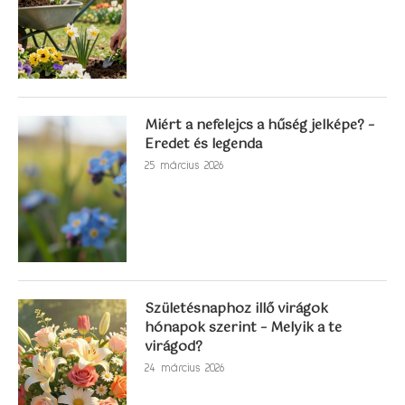
Miért a nefelejcs a hűség jelképe? –
Eredet és legenda
25 március 2026
Születésnaphoz illő virágok
hónapok szerint – Melyik a te
virágod?
24 március 2026