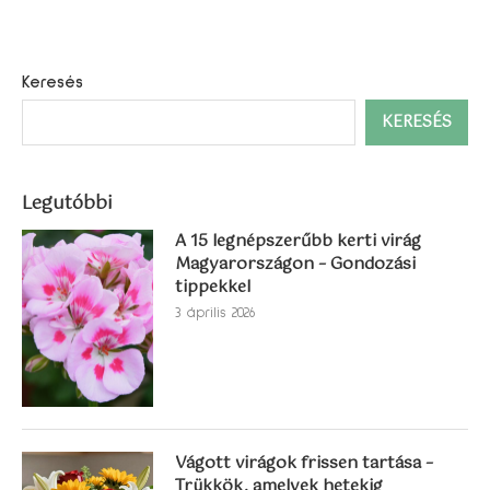
Keresés
KERESÉS
Legutóbbi
A 15 legnépszerűbb kerti virág
Magyarországon – Gondozási
tippekkel
3 április 2026
Vágott virágok frissen tartása –
Trükkök, amelyek hetekig