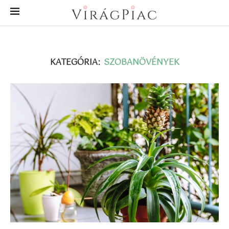
KATEGÓRIA:
SZOBANÖVÉNYEK