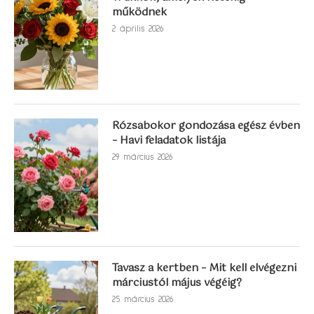
működnek
2 április 2026
Rózsabokor gondozása egész évben
– Havi feladatok listája
29 március 2026
Tavasz a kertben – Mit kell elvégezni
márciustól május végéig?
25 március 2026