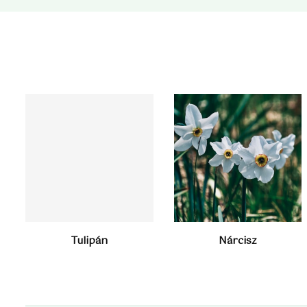
Tulipán
Nárcisz