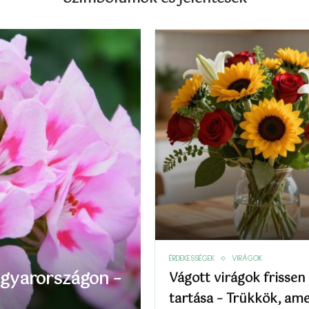
ÉRDEKESSÉGEK
VIRÁGOK
agyarországon –
Vágott virágok frissen
tartása – Trükkök, am