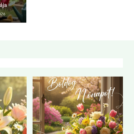
ája
026