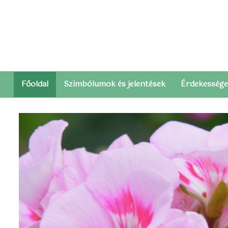
péntek, augusztus 7, 2026
Főoldal
Szimbólumok és jelentések
Érdekesség