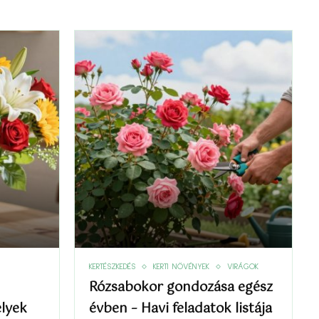
KERTÉSZKEDÉS
KERTI NÖVÉNYEK
VIRÁGOK
Rózsabokor gondozása egész
elyek
évben – Havi feladatok listája