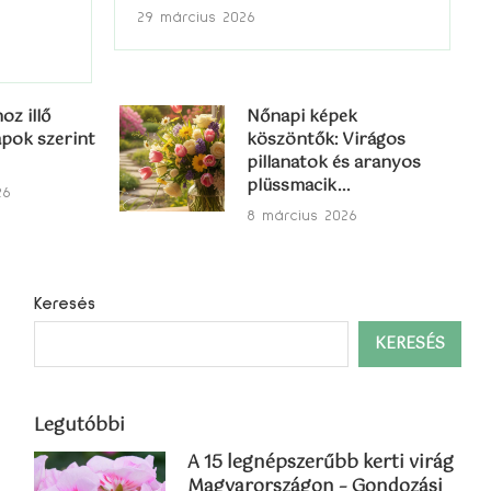
29 március 2026
oz illő
Nőnapi képek
pok szerint
köszöntők: Virágos
pillanatok és aranyos
plüssmacik...
26
8 március 2026
Keresés
KERESÉS
Legutóbbi
A 15 legnépszerűbb kerti virág
Magyarországon – Gondozási