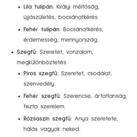
Lila tulipán:
Királyi méltóság,
újjászületés, bocsánatkérés.
Fehér tulipán:
Bocsánatkérés,
érdemesség, mennyország.
Szegfű:
Szeretet, vonzalom,
megkülönböztetés.
Piros szegfű:
Szeretet, csodálat,
szenvedély.
Fehér szegfű:
Szerencse, ártatlanság,
tiszta szerelem.
Rózsaszín szegfű:
Anya szeretete,
hálás vagyok neked.