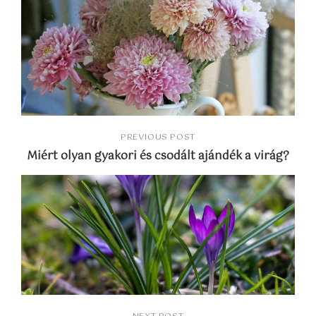
PREVIOUS POST
Miért olyan gyakori és csodált ajándék a virág?