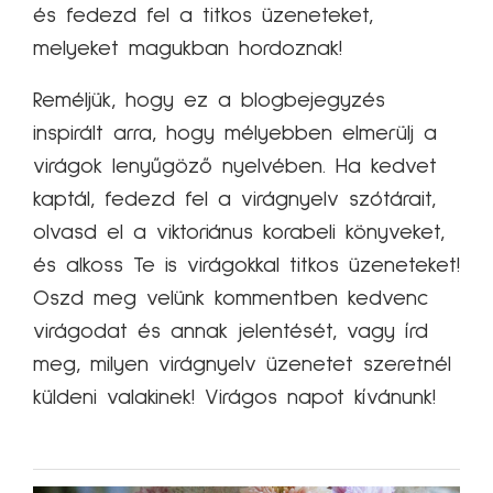
és fedezd fel a titkos üzeneteket,
melyeket magukban hordoznak!
Reméljük, hogy ez a blogbejegyzés
inspirált arra, hogy mélyebben elmerülj a
virágok lenyűgöző nyelvében. Ha kedvet
kaptál, fedezd fel a virágnyelv szótárait,
olvasd el a viktoriánus korabeli könyveket,
és alkoss Te is virágokkal titkos üzeneteket!
Oszd meg velünk kommentben kedvenc
virágodat és annak jelentését, vagy írd
meg, milyen virágnyelv üzenetet szeretnél
küldeni valakinek! Virágos napot kívánunk!