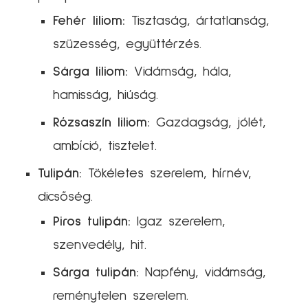
Fehér liliom:
Tisztaság, ártatlanság,
szüzesség, együttérzés.
Sárga liliom:
Vidámság, hála,
hamisság, hiúság.
Rózsaszín liliom:
Gazdagság, jólét,
ambíció, tisztelet.
Tulipán:
Tökéletes szerelem, hírnév,
dicsőség.
Piros tulipán:
Igaz szerelem,
szenvedély, hit.
Sárga tulipán:
Napfény, vidámság,
reménytelen szerelem.