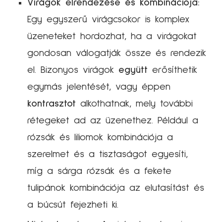
Virágok elrendezése és kombinációja:
Egy egyszerű virágcsokor is komplex
üzeneteket hordozhat, ha a virágokat
gondosan válogatják össze és rendezik
el. Bizonyos virágok
együtt
erősíthetik
egymás jelentését, vagy éppen
kontrasztot
alkothatnak, mely további
rétegeket ad az üzenethez. Például a
rózsák és liliomok kombinációja a
szerelmet és a tisztaságot egyesíti,
míg a sárga rózsák és a fekete
tulipánok kombinációja az elutasítást és
a búcsút fejezheti ki.