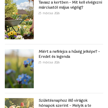
Tavasz a kertben – Mit kell elvégezni
márciustól május végéig?
25 március 2026
Miért a nefelejcs a hűség jelképe? –
Eredet és legenda
25 március 2026
Születésnaphoz illő virágok
hónapok szerint – Melyik a te