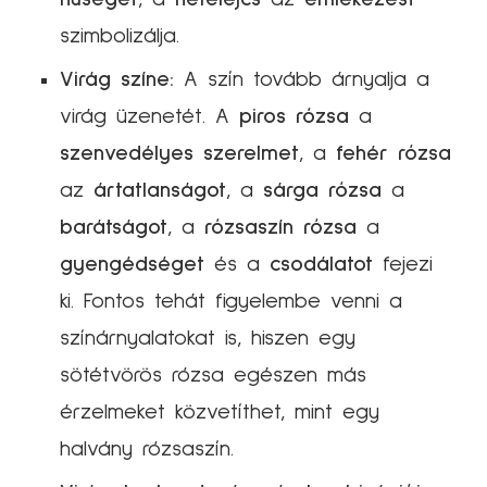
szimbolizálja.
Virág színe:
A szín tovább árnyalja a
virág üzenetét. A
piros rózsa
a
szenvedélyes szerelmet
, a
fehér rózsa
az
ártatlanságot
, a
sárga rózsa
a
barátságot
, a
rózsaszín rózsa
a
gyengédséget
és a
csodálatot
fejezi
ki. Fontos tehát figyelembe venni a
színárnyalatokat is, hiszen egy
sötétvörös rózsa egészen más
érzelmeket közvetíthet, mint egy
halvány rózsaszín.