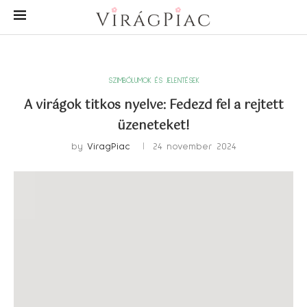
SZIMBÓLUMOK ÉS JELENTÉSEK
A virágok titkos nyelve: Fedezd fel a rejtett
üzeneteket!
by
ViragPiac
24 november 2024