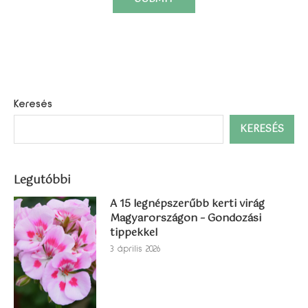
Keresés
KERESÉS
Legutóbbi
A 15 legnépszerűbb kerti virág
Magyarországon – Gondozási
tippekkel
3 április 2026