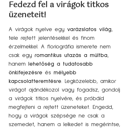
Fedezd fel a virágok titkos
üzeneteit!
A virágok nyelve egy
varázslatos világ
,
tele rejtett jelentésekkel és finom
érzelmekkel. A floriográfia ismerete nem
csak egy
romantikus utazás a múltba
,
hanem
lehetőség a tudatosabb
önkifejezésre
és
mélyebb
kapcsolatteremtésre
. Legközelebb, amikor
virágot ajándékozol vagy fogadsz, gondolj
a virágok titkos nyelvére, és próbáld
megfejteni a rejtett üzeneteket. Engedd,
hogy a virágok szépsége ne csak a
szemedet, hanem a lelkedet is megérintse,