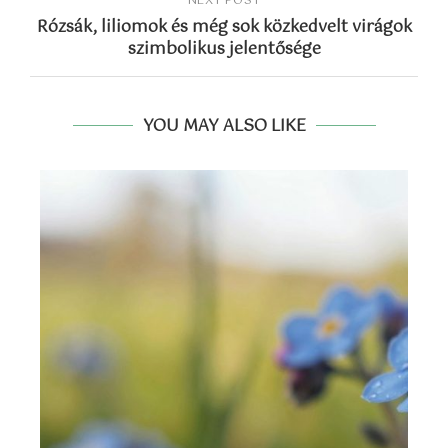
NEXT POST
Rózsák, liliomok és még sok közkedvelt virágok
szimbolikus jelentősége
YOU MAY ALSO LIKE