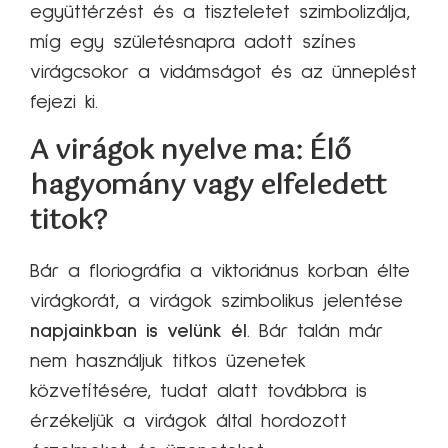
együttérzést és a tiszteletet szimbolizálja,
míg egy születésnapra adott színes
virágcsokor a vidámságot és az ünneplést
fejezi ki.
A virágok nyelve ma: Élő
hagyomány vagy elfeledett
titok?
Bár a floriográfia a viktoriánus korban élte
virágkorát, a virágok szimbolikus jelentése
napjainkban is velünk él
. Bár talán már
nem használjuk titkos üzenetek
közvetítésére, tudat alatt továbbra is
érzékeljük a virágok által hordozott