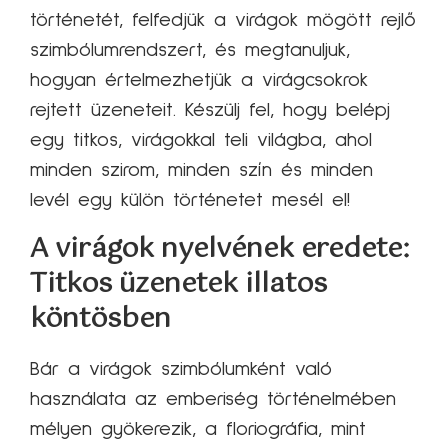
történetét, felfedjük a virágok mögött rejlő
szimbólumrendszert, és megtanuljuk,
hogyan értelmezhetjük a virágcsokrok
rejtett üzeneteit. Készülj fel, hogy belépj
egy titkos, virágokkal teli világba, ahol
minden szirom, minden szín és minden
levél egy külön történetet mesél el!
A virágok nyelvének eredete:
Titkos üzenetek illatos
köntösben
Bár a virágok szimbólumként való
használata az emberiség történelmében
mélyen gyökerezik, a floriográfia, mint