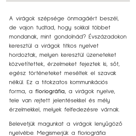
A virágok szépsége önmagáért beszél,
de vajon tudtad, hogy sokkal többet
mondanak, mint gondolnád? Évszázadokon
keresztül a virágok titkos nyelvet
hordoztak, melyen keresztül üzeneteket
közvetítettek, érzelmeket fejeztek ki, sőt,
egész történeteket meséltek el szavak
nélkül. Ez a titokzatos kommunikációs
forma, a
floriográfia
, a virágok nyelve,
tele van rejtett jelentésekkel és mély
érzelmekkel, melyek felfedezésre várnak.
Belevetjük magunkat a virágok lenyűgöző
nyelvébe. Megismerjük a floriográfia