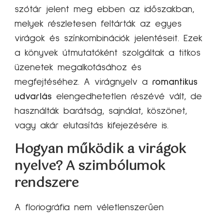
szótár jelent meg ebben az időszakban,
melyek részletesen feltárták az egyes
virágok és színkombinációk jelentéseit. Ezek
a könyvek útmutatóként szolgáltak a titkos
üzenetek megalkotásához és
megfejtéséhez. A virágnyelv a
romantikus
udvarlás
elengedhetetlen részévé vált, de
használták barátság, sajnálat, köszönet,
vagy akár elutasítás kifejezésére is.
Hogyan működik a virágok
nyelve? A szimbólumok
rendszere
A floriográfia nem véletlenszerűen