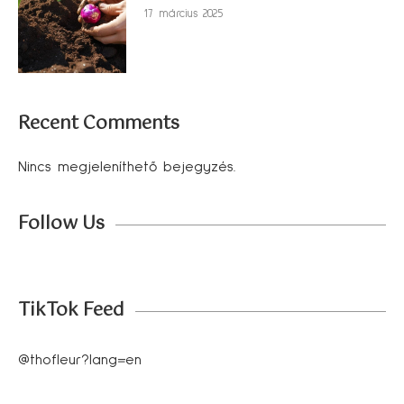
17 március 2025
Recent Comments
Nincs megjeleníthető bejegyzés.
Follow Us
TikTok Feed
@thofleur?lang=en