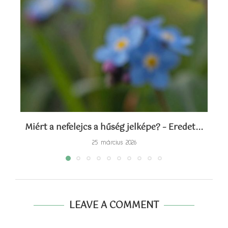
Miért a nefelejcs a hűség jelképe? – Eredet...
Sz
25 március 2026
LEAVE A COMMENT